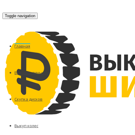
Toggle navigation
Главная
Выкуп резины б/у
Скупка дисков
Выкуп колес