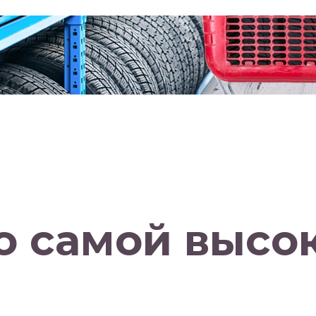
о самой высо