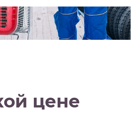
кой цене