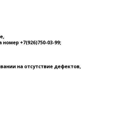
е,
номер +7(926)750-03-99;
вании на отсутствие дефектов,