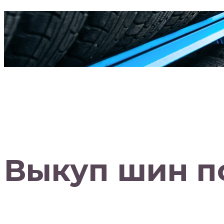
Выкуп шин п